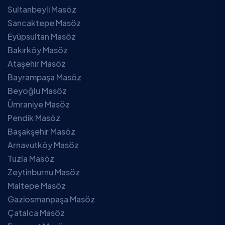
Sultanbeyli Masöz
Sancaktepe Masöz
Eyüpsultan Masöz
Bakırköy Masöz
Ataşehir Masöz
Bayrampaşa Masöz
Beyoğlu Masöz
Ümraniye Masöz
Pendik Masöz
Başakşehir Masöz
Arnavutköy Masöz
Tuzla Masöz
Zeytinburnu Masöz
Maltepe Masöz
Gaziosmanpaşa Masöz
Çatalca Masöz