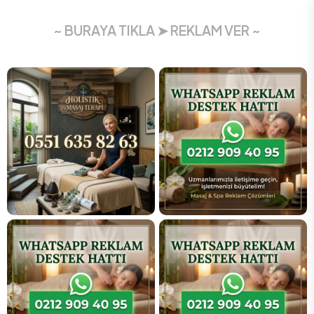
~ BURAYA TIKLA ➤ REKLAM VER ~