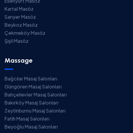
Esenyurt Masöz
Kartal Masöz
Sarıyer Masöz
Beykoz Masöz
Çekmeköy Masöz
Şişli Masöz
Massage
Bağcılar Masaj Salonları
Güngören Masaj Salonları
Bahçelievler Masaj Salonları
Bakırköy Masaj Salonları
Zeytinburnu Masaj Salonları
Fatih Masaj Salonları
Beyoğlu Masaj Salonları